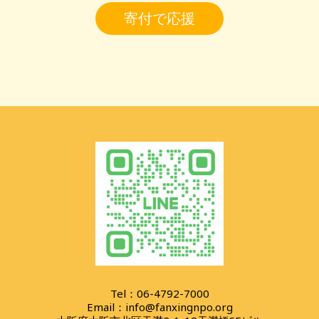
寄付で応援
Tel：06-4792-7000
Email：
info@fanxingnpo.org