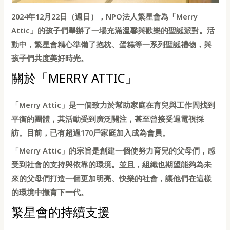
2024年12月22日（週日），NPO法人繁星會為「Merry
Attic」的孩子們舉辦了一場充滿溫馨與歡樂的聖誕派對。活
動中，繁星會精心準備了抱枕、蛋糕等一系列聖誕禮物，與
孩子們共度美好時光。
關於「MERRY ATTIC」
「Merry Attic」是一個致力於幫助家庭在育兒與工作間找到
平衡的團體，其活動受到廣泛關注，甚至曾接受過電視採
訪。目前，已有超過170戶家庭加入成為會員。
「Merry Attic」的宗旨是創建一個使努力育兒的父母們，感
受到社會的支持與依靠的環境。並且，組織也期望能夠為未
來的父母們打造一個更加明亮、快樂的社會，讓他們在這樣
的環境中撫育下一代。
繁星會的持續支援