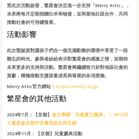
受此次活動啟發，繁星會決定進一步支持「Merry Attic」，
未來將每月定期捐贈白米等物資，並與當地社區合作，共同
推動社會的可持續發展。
活動影響
此次聖誕派對讓孩子們在一個充滿歡樂的環境中享受了一段
難忘的時光。參與者紛紛表示對繁星會的感激之情，並期待
未來更多的支持與活動。繁星會將繼續致力於對地區社會的
貢獻，積極推動支援孩童成長與發展的各項措施。
Merry Attic官方網站：
https://merry.or.jp/
繁星會的其他活動
2024年7月：【京都】
首次舉辦「兒童夏日慶典」！ NPO法
人繁星會京都平安養育院共同主辦
2024年11月：【京都】兒童慶典活動