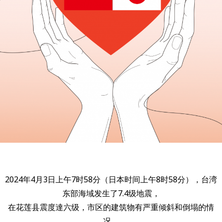
2024年4月3日上午7时58分（日本时间上午8时58分），台湾
东部海域发生了7.4级地震，
在花莲县震度達六级，市区的建筑物有严重倾斜和倒塌的情
况，