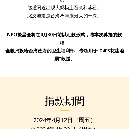
隧道附近出现大规模土石流和落石。
此次地震是台湾25年来最大的一次。
NPO繁星会将在4月30日前以汇款形式，將本次募捐的款
項，
全數捐款给台湾政府的卫生福利部，专项用于“0403花莲地
震”救援。
捐款期間
2024年4月12日（周五）