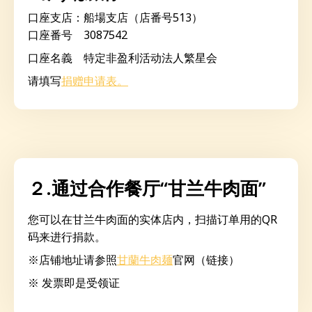
口座支店：船場支店（店番号513）
口座番号 3087542
口座名義 特定非盈利活动法人繁星会
请填写
捐赠申请表。
２.通过合作餐厅“甘兰牛肉面”
您可以在甘兰牛肉面的实体店内，扫描订单用的QR
码来进行捐款。
※店铺地址请参照
甘蘭牛肉麺
官网（链接）
※ 发票即是受领证