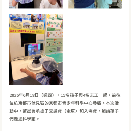
2026年6月18日（週四），15名孩子與4名志工一起，前往
位於京都市伏見區的京都市青少年科學中心參觀。本次活
動中，繁星會承擔了交通費（電車）和入場費，邀請孩子
們走進科學館。