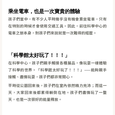
乘坐電車，也是一次寶貴的體驗
孩子們當中，有不少人平時幾乎沒有機會乘坐電車，只有
在特別的時候才會使用交通工具。因此，前往科學中心的
電車之旅本身，對孩子們來說就是一次難得的經歷。
「科學館太好玩了！！！」
在科學中心，孩子們親手觸摸各種展品，像玩耍一樣體驗
了科學的世界。「科學館太好玩了！！！」——能夠親手
接觸、盡情玩耍，孩子們都非常開心。
平時從公園回來後，孩子們在室內依然精力充沛；而這一
天，大家回來後都累得躺倒在地。孩子們盡情玩了一整
天，也是一次很好的能量釋放。