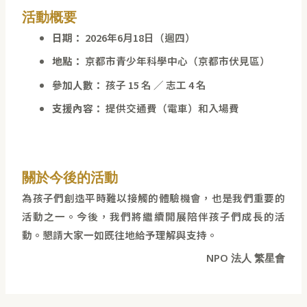
活動概要
日期：
2026年6月18日（週四）
地點：
京都市青少年科學中心（京都市伏見區）
參加人數：
孩子 15 名 ／ 志工 4 名
支援內容：
提供交通費（電車）和入場費
關於今後的活動
為孩子們創造平時難以接觸的體驗機會，也是我們重要的
活動之一。今後，我們將繼續開展陪伴孩子們成長的活
動。懇請大家一如既往地給予理解與支持。
NPO 法人 繁星會