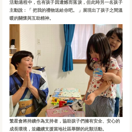
活動過程中，也有孩子因遺憾而落淚，但此時另一名孩子
主動說：「 把我的禮物送給你吧。 」展現出了孩子之間溫
暖的關懷與互助精神。
繁星會將持續作為支持者，協助孩子們擁有安全、安心的
成長環境，並繼續支援當地社區舉辦的此類活動。