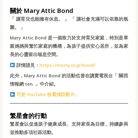
關於 Mary Attic Bond
「 讓育兒也能擁有休息。 」 「 讓社會充滿可以依靠的氛
圍。 」
Mary Attic Bond 是一個致力於支持育兒家庭，特別是單
親媽媽與繁忙家庭的機構，為孩子提供安心居所，並為家
長的心靈留出喘息空間。
詳情請見：
https://merry.or.jp/bond/
此外，Mary Attic Bond 的活動也曾在讀賣電視台「 關西
情報網 ten. 」中介紹。
可於 YouTube 收看採訪影片。
繁星會的行動
繁星會以促進孩子健康成長、支持家長為目標，持續參與
並推動多項社區活動。